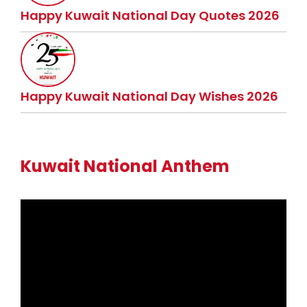
Happy Kuwait National Day Quotes 2026
Happy Kuwait National Day Wishes 2026
Kuwait National Anthem
Video
Player