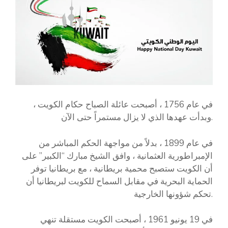
في عام 1756 ، أصبحت عائلة الصباح حكام الكويت ،
وبدأت عهدها الذي لا يزال مستمراً حتى الآن.
في عام 1899 ، بدلاً من مواجهة الحكم المباشر من
الإمبراطورية العثمانية ، وافق الشيخ مبارك “الكبير” على
أن الكويت ستصبح محمية بريطانية ، مع بريطانيا توفر
الحماية البحرية في مقابل السماح للكويت لبريطانيا أن
تحكم شؤونها الخارجية.
في 19 يونيو 1961 ، أصبحت الكويت مستقلة تنهي