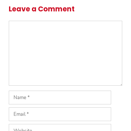
Leave a Comment
Comment
Name
Email
Website